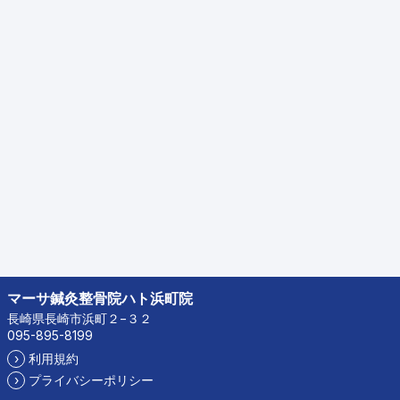
マーサ鍼灸整骨院ハト浜町院
長崎県長崎市浜町２−３２
095-895-8199
›
利用規約
›
プライバシーポリシー